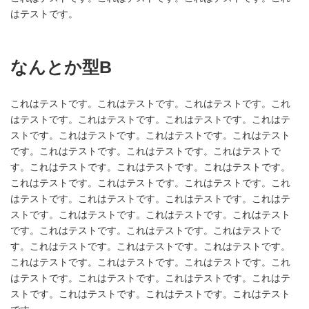
はテストです。
なんとか型B
これはテストです。これはテストです。これはテストです。これ
はテストです。これはテストです。これはテストです。これはテ
ストです。これはテストです。これはテストです。これはテスト
です。これはテストです。これはテストです。これはテストで
す。これはテストです。これはテストです。これはテストです。
これはテストです。これはテストです。これはテストです。これ
はテストです。これはテストです。これはテストです。これはテ
ストです。これはテストです。これはテストです。これはテスト
です。これはテストです。これはテストです。これはテストで
す。これはテストです。これはテストです。これはテストです。
これはテストです。これはテストです。これはテストです。これ
はテストです。これはテストです。これはテストです。これはテ
ストです。これはテストです。これはテストです。これはテスト