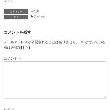
です。
未分類
カテゴリー
アパレル
タグ
コメントを残す
メールアドレスが公開されることはありません。
※
が付いている
欄は必須項目です
コメント
※
名前
※